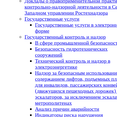
Доклады о правоприменительной практ
контрольно-надзорной деятельности в С
Западном управлении Ростехнадзора
Государственные услуги
Государственные услуги в электрон
форме
Государственный контроль и надзор
В сфере промышленной безопаснос
Безопасность гидротехнических
сооружений
Технический контроль и надзор в
электроэнергетике
Надзор за безопасным использовани
содержанием лифтов, подъемных п
для инвалидов, пассажирских конве
(движущихся пешеходных дорожек)
эскалаторов, за исключением эскала
метрополитенах
Анализ причин аварийности
Индикаторы риска нарушения