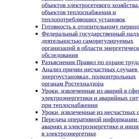
объектов электросетевого хозяйства
объектов теплоснабжения и
теплопотребляющих установок
Готовность к отопительному период
Федеральный государственный надз
деятельностью саморегулируемых
организаций в области энергетичес
обследования
Разъяснения Правил по охране труд
Анализ причин несчастных случаев 
энергоустановках, подконтрольных
органам Ростехнадзора
Уроки, извлеченные из аварий в сфе
электроэнергетики и аварийных си
при теплоснабжении
Уроки, извлеченные из несчастных 
Передача оперативной информации 
авариях в электроэнергетике и инц
в электроэнергетике