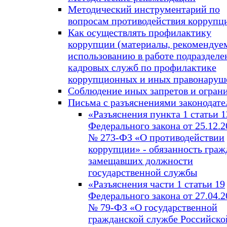
Методический инструментарий по
вопросам противодействия коррупц
Как осуществлять профилактику
коррупции (материалы, рекомендуе
использованию в работе подразделе
кадровых служб по профилактике
коррупционных и иных правонаруш
Соблюдение иных запретов и огран
Письма с разъяснениями законодате
«Разъяснения пункта 1 статьи 1
Федерального закона от 25.12.20
№ 273-ФЗ «О противодействии
коррупции» - обязанность граж
замещавших должности
государственной службы
«Разъяснения части 1 статьи 19
Федерального закона от 27.04.20
№ 79-ФЗ «О государственной
гражданской службе Российско