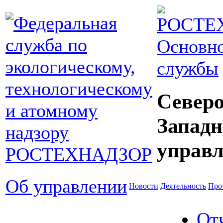
Основно
службы
Северо
Западн
управл
Об управлении
Новости
Деятельность
Про
От