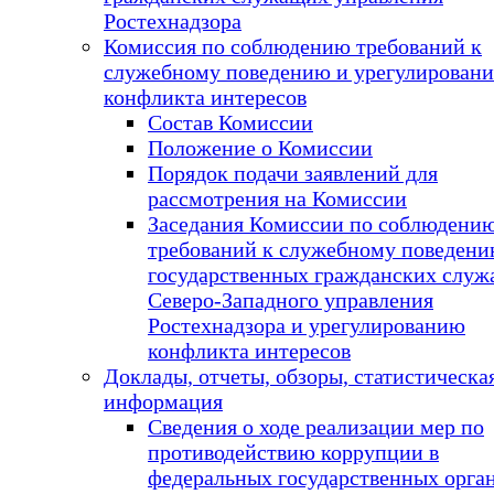
Ростехнадзора
Комиссия по соблюдению требований к
служебному поведению и урегулирован
конфликта интересов
Состав Комиссии
Положение о Комиссии
Порядок подачи заявлений для
рассмотрения на Комиссии
Заседания Комиссии по соблюдени
требований к служебному поведен
государственных гражданских слу
Северо-Западного управления
Ростехнадзора и урегулированию
конфликта интересов
Доклады, отчеты, обзоры, статистическа
информация
Сведения о ходе реализации мер по
противодействию коррупции в
федеральных государственных орган