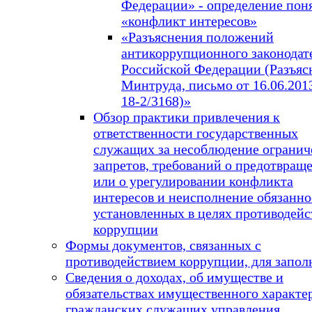
Федерации» - определение пон
«конфликт интересов»
«Разъяснения положений
антикоррупционного законодат
Российской Федерации (Разъяс
Минтруда, письмо от 16.06.2013
18-2/3168)»
Обзор практики привлечения к
ответственности государственных
служащих за несоблюдение огранич
запретов, требований о предотвращ
или о урегулировании конфликта
интересов и неисполнение обязанно
установленных в целях противодейс
коррупции
Формы документов, связанных с
противодействием коррупции, для запол
Сведения о доходах, об имуществе и
обязательствах имущественного характе
гражданских служащих управления