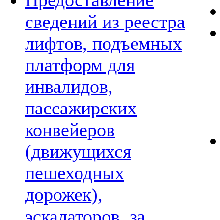
Предоставление
сведений из реестра
лифтов, подъемных
платформ для
инвалидов,
пассажирских
конвейеров
(движущихся
пешеходных
дорожек),
эскалаторов, за