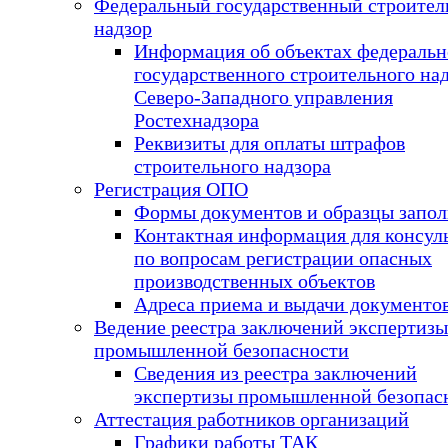
Федеральный государственный строите
надзор
Информация об объектах федеральн
государственного строительного на
Северо-Западного управления
Ростехнадзора
Реквизиты для оплаты штрафов
строительного надзора
Регистрация ОПО
Формы документов и образцы запо
Контактная информация для консул
по вопросам регистрации опасных
производственных объектов
Адреса приема и выдачи документо
Ведение реестра заключений экспертизы
промышленной безопасности
Сведения из реестра заключений
экспертизы промышленной безопас
Аттестация работников организаций
Графики работы ТАК