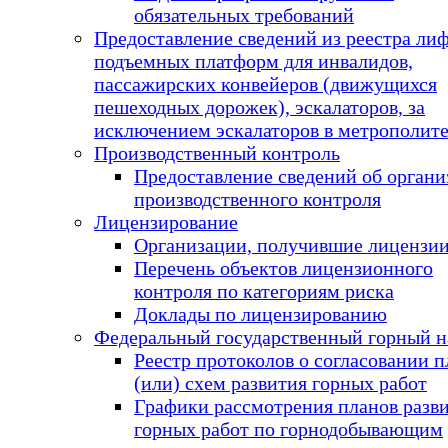
обязательных требований
Предоставление сведений из реестра лиф
подъемных платформ для инвалидов,
пассажирских конвейеров (движущихся
пешеходных дорожек), эскалаторов, за
исключением эскалаторов в метрополит
Производственный контроль
Предоставление сведений об орган
производственного контроля
Лицензирование
Организации, получившие лицензи
Перечень объектов лицензионного
контроля по категориям риска
Доклады по лицензированию
Федеральный государственный горный н
Реестр протоколов о согласовании п
(или) схем развития горных работ
Графики рассмотрения планов разв
горных работ по горнодобывающим