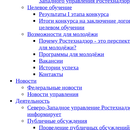
Западного управления Ростехнадзор
Целевое обучение
Результаты I этапа конкурса
Итоги конкурса на заключение дого
целевом обучении
Возможности для молодёжи
Почему Ростехнадзор - это перспек
для молодёжи?
Программы для молодёжи
Вакансии
Истории успеха
Контакты
Новости
Федеральные новости
Новости управления
Деятельность
Северо-Западное управление Ростехнадз
информирует
Публичные обсуждения
Проведение публичных обсуждений 