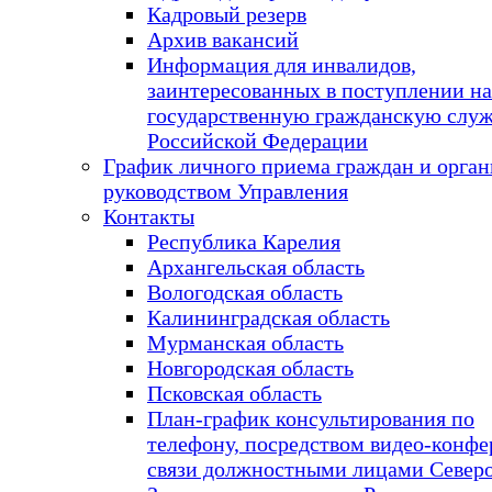
Кадровый резерв
Архив вакансий
Информация для инвалидов,
заинтересованных в поступлении на
государственную гражданскую слу
Российской Федерации
График личного приема граждан и орга
руководством Управления
Контакты
Республика Карелия
Архангельская область
Вологодская область
Калининградская область
Мурманская область
Новгородская область
Псковская область
План-график консультирования по
телефону, посредством видео-конфе
связи должностными лицами Север