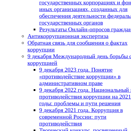
государственных корпорациях и фон
иных организациях, созданных для
обеспечения деятельности федерал
государственных органов
Результаты Онлайн-опросов гражда
Антикоррупционная экспертиза
Обратная связь для сообщения о фактах
коррупции
9 декабря Международный день борьбы 
коррупцией
9 декабря 2023 года. Понятие
«противодействие коррупции» в
административном праве
9 декабря 2022 года. Национальный
противодействия коррупции на 202
годы: проблемы и пути решения
9 декабря 2021 года. Коррупция в
современной России: пути
противодействия
Творческий конкурс, посвященный