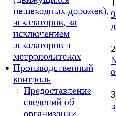
пешеходных дорожек),
9
эскалаторов, за
д
исключением
эскалаторов в
метрополитенах
Производственный
о
контроль
Предоставление
сведений об
в
организации