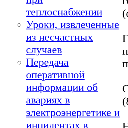
теплоснабжении
(
Уроки, извлеченные
из несчастных
случаев
Передача
п
оперативной
информации об
С
авариях в
(
электроэнергетике и
инцидентах в
Н