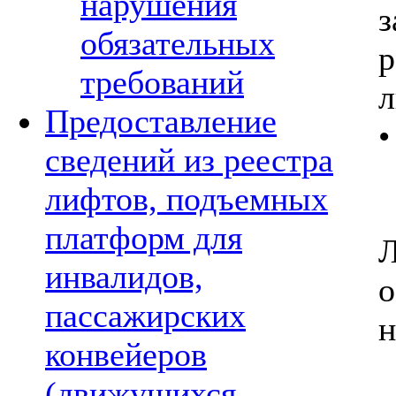
нарушения
обязательных
требований
л
Предоставление
•
сведений из реестра
лифтов, подъемных
платформ для
Л
инвалидов,
пассажирских
н
конвейеров
(движущихся