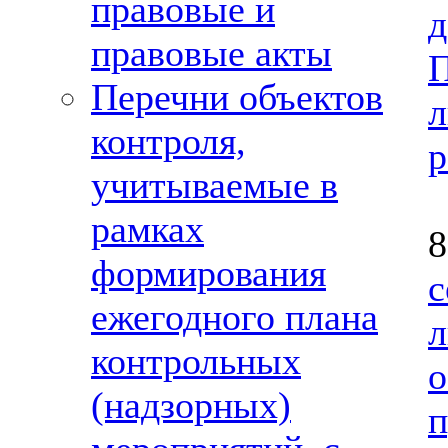
правовые и
д
правовые акты
Перечни объектов
контроля,
р
учитываемые в
рамках
формирования
ежегодного плана
л
контрольных
(надзорных)
п