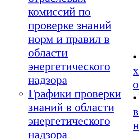
комиссий по
проверке знаний
норм и правил в
области
энергетического
надзора
о
Графики проверки
знаний в области
энергетического
н
надзора