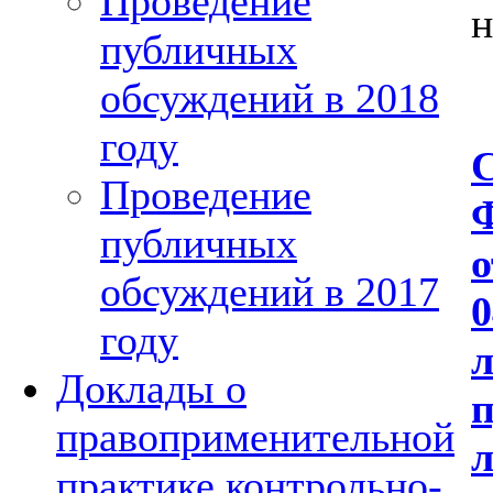
Проведение
н
публичных
обсуждений в 2018
году
С
Проведение
Ф
публичных
о
обсуждений в 2017
0
году
л
Доклады о
п
правоприменительной
л
практике контрольно-