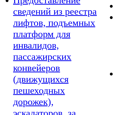
Предоставление
сведений из реестра
лифтов, подъемных
платформ для
инвалидов,
пассажирских
конвейеров
(движущихся
пешеходных
дорожек),
эскалаторов, за