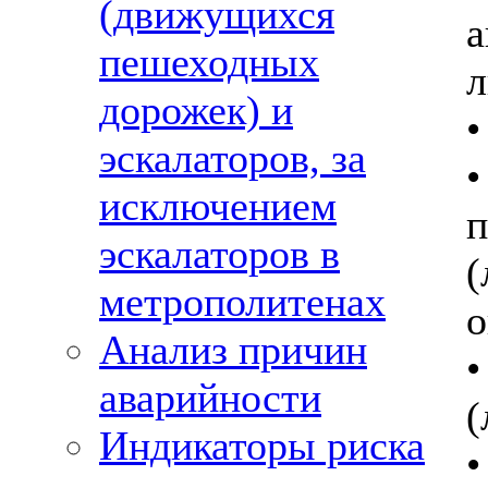
(движущихся
пешеходных
л
дорожек) и
•
эскалаторов, за
исключением
эскалаторов в
метрополитенах
о
Анализ причин
•
аварийности
(
Индикаторы риска
•