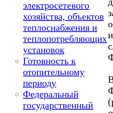
электросетевого
з
хозяйства, объектов
о
теплоснабжения и
теплопотребляющих
установок
Ф
Готовность к
отопительному
периоду
Ф
Федеральный
государственный
о