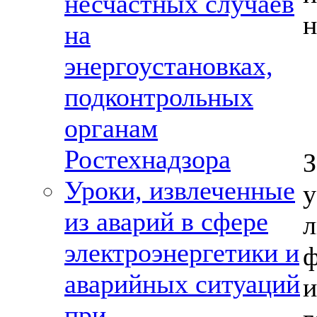
несчастных случаев
н
на
энергоустановках,
подконтрольных
органам
Ростехнадзора
З
Уроки, извлеченные
у
из аварий в сфере
электроэнергетики и
аварийных ситуаций
при