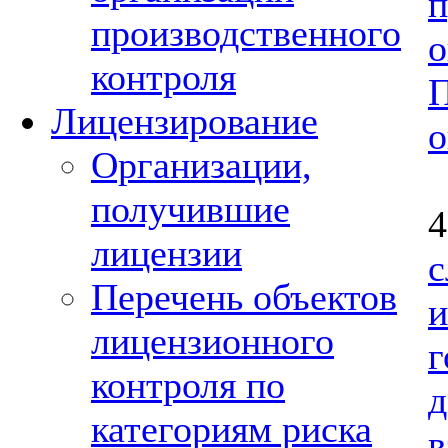
п
производственного
контроля
П
Лицензирование
о
Организации,
получившие
лицензии
с
Перечень объектов
лицензионного
г
контроля по
категориям риска
в