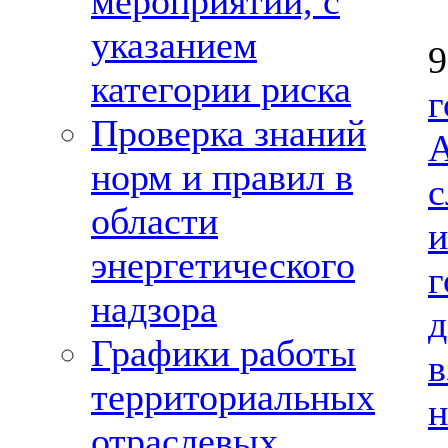
мероприятий, с
указанием
категории риска
Проверка знаний
А
норм и правил в
с
области
энергетического
г
надзора
Графики работы
территориальных
н
отраслевых