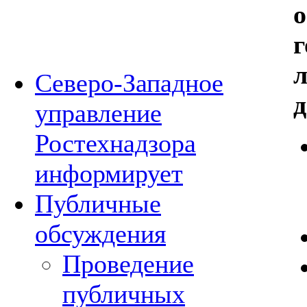
о
г
Северо-Западное
д
управление
Ростехнадзора
информирует
Публичные
обсуждения
Проведение
публичных