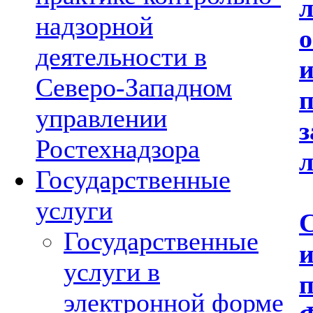
л
надзорной
о
деятельности в
Северо-Западном
п
управлении
з
Ростехнадзора
л
Государственные
услуги
С
Государственные
услуги в
электронной форме