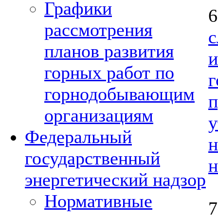
Графики
рассмотрения
с
планов развития
горных работ по
г
горнодобывающим
организациям
у
Федеральный
н
государственный
н
энергетический надзор
Нормативные