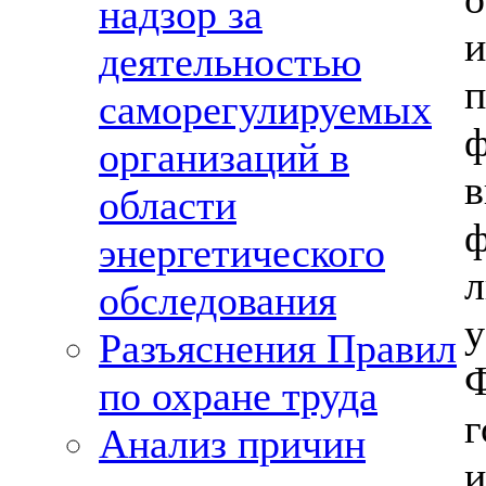
надзор за
и
деятельностью
саморегулируемых
ф
организаций в
области
энергетического
обследования
у
Разъяснения Правил
Ф
по охране труда
г
Анализ причин