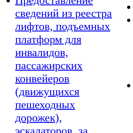
Предоставление
сведений из реестра
лифтов, подъемных
платформ для
инвалидов,
пассажирских
конвейеров
(движущихся
пешеходных
дорожек),
эскалаторов, за