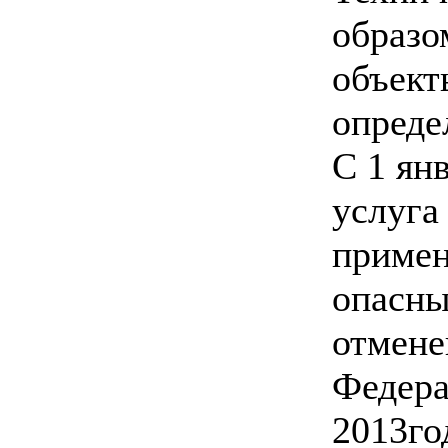
образо
объект
опреде
С 1 ян
услуга
примен
опасны
отмене
Федера
2013го