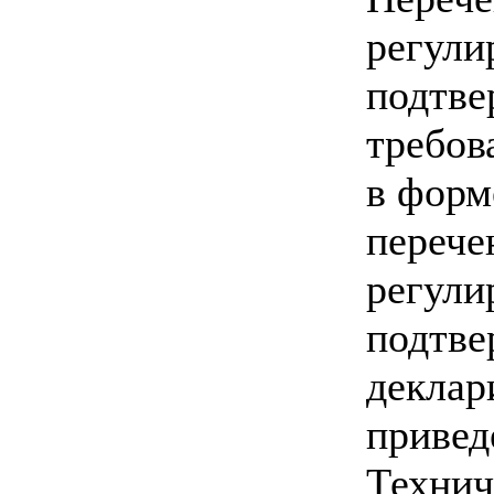
регули
подтве
требов
в форм
перече
регули
подтве
деклар
привед
Технич