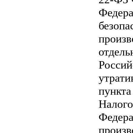
Федера
безопа
произв
отдель
Россий
утрати
пункта
Налого
Федера
произв