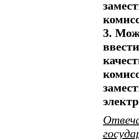
замест
комис
3. Мож
ввести
качест
комис
замест
электр
Отвеча
госуда