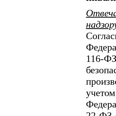
Отвеча
надзор
Соглас
Федера
116-Ф
безопа
произв
учетом
Федера
22-ФЗ 