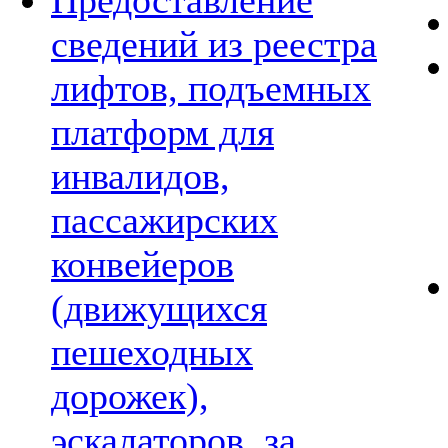
Предоставление
сведений из реестра
лифтов, подъемных
платформ для
инвалидов,
пассажирских
конвейеров
(движущихся
пешеходных
дорожек),
эскалаторов, за