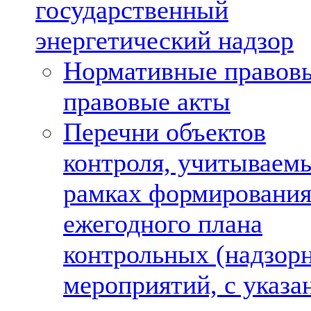
государственный
энергетический надзор
Нормативные правов
правовые акты
Перечни объектов
контроля, учитываем
рамках формировани
ежегодного плана
контрольных (надзор
мероприятий, с указа