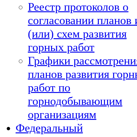
Реестр протоколов о
согласовании планов 
(или) схем развития
горных работ
Графики рассмотрени
планов развития гор
работ по
горнодобывающим
организациям
Федеральный