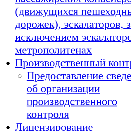
(движущихся пешеходн
дорожек), эскалаторов, з
исключением эскалаторо
метрополитенах
Производственный конт
Предоставление свед
об организации
производственного
контроля
Лицензирование