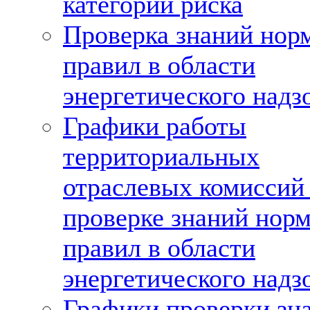
категории риска
Проверка знаний нор
правил в области
энергетического надз
Графики работы
территориальных
отраслевых комиссий
проверке знаний норм
правил в области
энергетического надз
Графики проверки зн