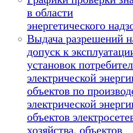
в области
энергетического надз
Выдача разрешений н
допуск к эксплуатаци
установок потребите
электрической энерги
объектов по производ
электрической энерги
объектов электросете
хозяйства, объектов