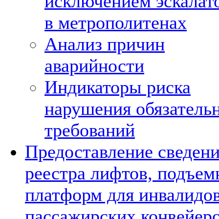
исключением эскалат
в метрополитенах
Анализ причин
аварийности
Индикаторы риска
нарушения обязатель
требований
Предоставление сведени
реестра лифтов, подъе
платформ для инвалидов
пассажирских конвейер