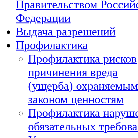
Правительством Россий
Федерации
Выдача разрешений
Профилактика
Профилактика рисков
причинения вреда
(ущерба) охраняемым
законом ценностям
Профилактика наруш
обязательных требов