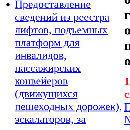
Предоставление
сведений из реестра
лифтов, подъемных
платформ для
инвалидов,
пассажирских
конвейеров
1
(движущихся
пешеходных дорожек),
П
эскалаторов, за
№