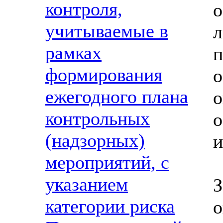
контроля,
о
учитываемые в
рамках
п
формирования
ежегодного плана
контрольных
о
(надзорных)
и
мероприятий, с
указанием
категории риска