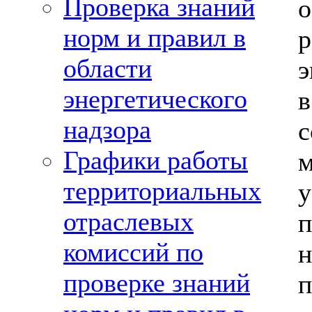
Проверка знаний
норм и правил в
области
э
энергетического
надзора
Графики работы
м
территориальных
у
отраслевых
комиссий по
н
проверке знаний
п