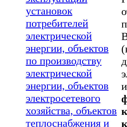
установок
о
потребителей
п
электрической
В
энергии, объектов
по производству
электрической
энергии, объектов
электросетевого
хозяйства, объектов
теплоснабжения и
к