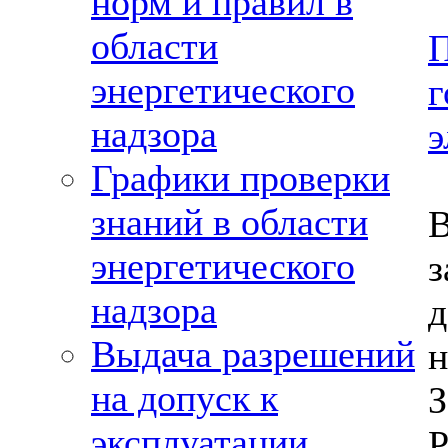
норм и правил в
области
П
энергетического
надзора
э
Графики проверки
знаний в области
энергетического
надзора
Выдача разрешений
на допуск к
эксплуатации