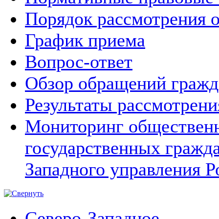
Порядок рассмотрения 
График приема
Вопрос-ответ
Обзор обращений гражд
Результаты рассмотрен
Мониторинг общественн
государственных гражд
Западного управления Р
Северо-Западное