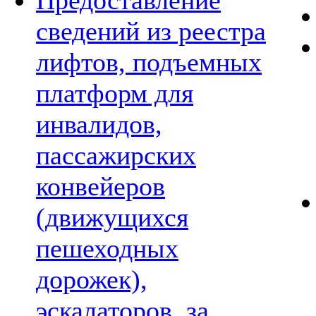
Предоставление
сведений из реестра
лифтов, подъемных
платформ для
инвалидов,
пассажирских
конвейеров
(движущихся
пешеходных
дорожек),
эскалаторов, за