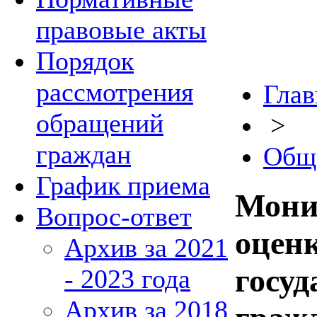
правовые акты
Порядок
рассмотрения
Глав
обращений
>
граждан
Общ
График приема
Мони
Вопрос-ответ
оцен
Архив за 2021
госу
- 2023 года
Архив за 2018