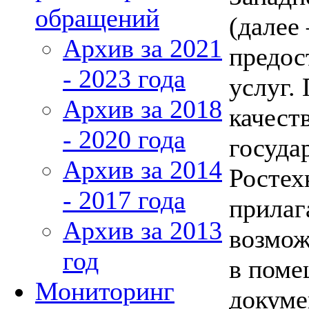
обращений
(далее
Архив за 2021
предос
- 2023 года
услуг.
Архив за 2018
качест
- 2020 года
госуда
Архив за 2014
Ростех
- 2017 года
прилаг
Архив за 2013
возмож
год
в поме
Мониторинг
докуме