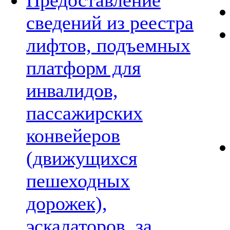
Предоставление
сведений из реестра
лифтов, подъемных
платформ для
инвалидов,
пассажирских
конвейеров
(движущихся
пешеходных
дорожек),
эскалаторов, за