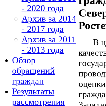
граж
- 2020 года
Севе
Архив за 2014
Росте
- 2017 года
Архив за 2011
В цел
- 2013 года
качест
Обзор
госуда
обращений
провод
граждан
оценки
Результаты
гражда
рассмотрения
Западн