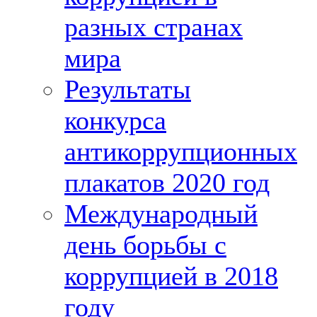
разных странах
мира
Результаты
конкурса
антикоррупционных
плакатов 2020 год
Международный
день борьбы с
коррупцией в 2018
году