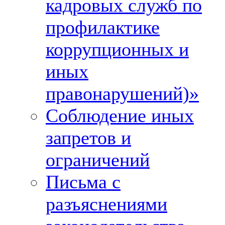
кадровых служб по
профилактике
коррупционных и
иных
правонарушений)»
Соблюдение иных
запретов и
ограничений
Письма с
разъяснениями