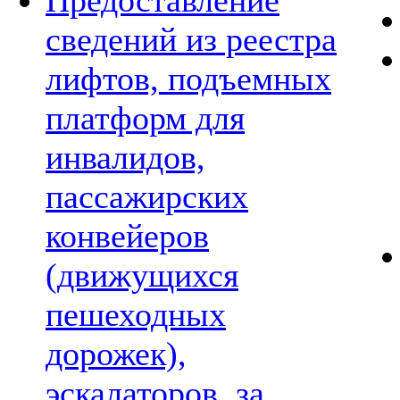
Предоставление
сведений из реестра
лифтов, подъемных
платформ для
инвалидов,
пассажирских
конвейеров
(движущихся
пешеходных
дорожек),
эскалаторов, за