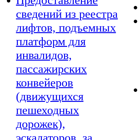
Предоставление
сведений из реестра
лифтов, подъемных
платформ для
инвалидов,
пассажирских
конвейеров
(движущихся
пешеходных
дорожек),
эскалаторов, за