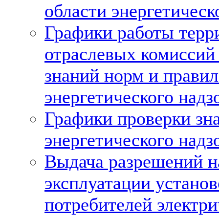
области энергетическ
Графики работы терр
отраслевых комиссий
знаний норм и правил
энергетического надз
Графики проверки зна
энергетического надз
Выдача разрешений н
эксплуатации установ
потребителей электри