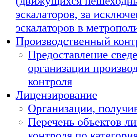
(движущихся пешеходны
эскалаторов, за исключ
эскалаторов в метропол
Производственный конт
Предоставление свед
организации произво
контроля
Лицензирование
Организации, получи
Перечень объектов л
контроля по категори