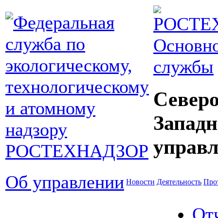
Основно
службы
Северо
Западн
управл
Об управлении
Новости
Деятельность
Про
От