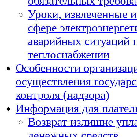
обязательных требов
Уроки, извлеченные и
сфере электроэнергет
аварийных ситуаций 
теплоснабжении
Особенности организац
осуществления государс
контроля (надзора)
Информация для плател
Возврат излишне упл
денежных средств