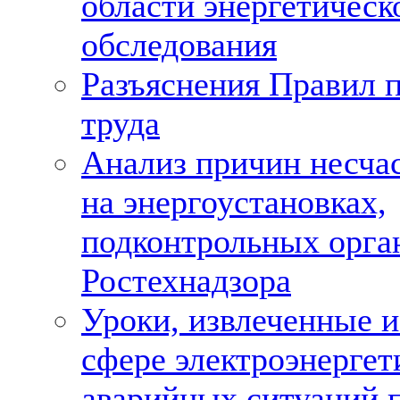
области энергетическ
обследования
Разъяснения Правил п
труда
Анализ причин несча
на энергоустановках,
подконтрольных орга
Ростехнадзора
Уроки, извлеченные и
сфере электроэнергет
аварийных ситуаций 