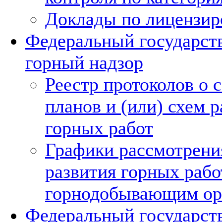
Доклады по лицензи
Федеральный государст
горный надзор
Реестр протоколов о 
планов и (или) схем р
горных работ
Графики рассмотрени
развития горных рабо
горнодобывающим ор
Федеральный государст