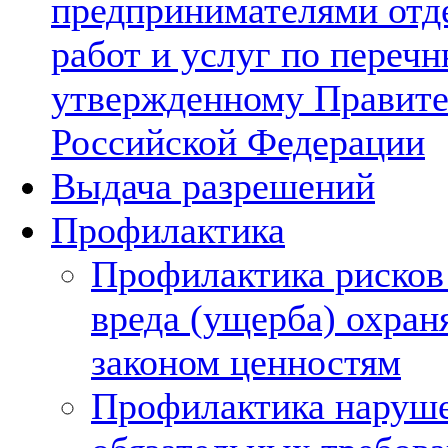
предпринимателями отд
работ и услуг по перечн
утвержденному Правите
Российской Федерации
Выдача разрешений
Профилактика
Профилактика рисков
вреда (ущерба) охра
законом ценностям
Профилактика наруш