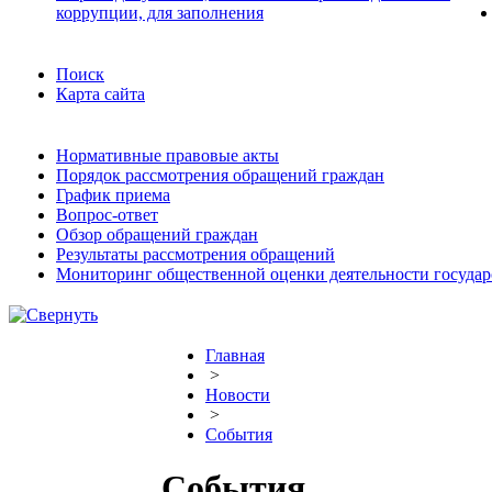
коррупции, для заполнения
Поиск
Карта сайта
Нормативные правовые акты
Порядок рассмотрения обращений граждан
График приема
Вопрос-ответ
Обзор обращений граждан
Результаты рассмотрения обращений
Мониторинг общественной оценки деятельности государ
Главная
>
Новости
>
События
События