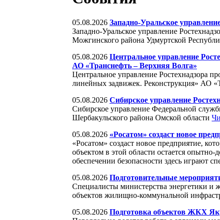
05.08.2026
Западно-Уральское управление
Западно-Уральское управление Ростехнадзо
Можгинского района Удмуртской Республ
05.08.2026
Центральное управление Рост
АО «Транснефть – Верхняя Волга»
Центральное управление Ростехнадзора пр
линейных задвижек. Реконструкция» АО «
05.08.2026
Сибирское управление Ростех
Сибирское управление Федеральной службы
Шербакульского района Омской области
Чи
05.08.2026
«Росатом» создаст новое пред
«Росатом» создаст новое предприятие, кот
объектом в этой области остается опытно-
обеспечении безопасности здесь играют с
05.08.2026
Подготовительные мероприяти
Специалисты министерства энергетики и ж
объектов жилищно-коммунальной инфрастр
05.08.2026
Подготовка объектов ЖКХ Яку