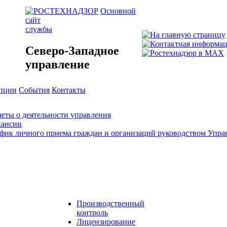
Основной
сайт
службы
Северо-Западное
управление
упции
События
Контакты
еты о деятельности управления
кансии
фик личного приема граждан и организаций руководством Упра
Производственный
контроль
Лицензирование