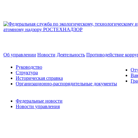
Об управлении
Новости
Деятельность
Противодействие корр
Руководство
Отч
Структура
Ва
Историческая справка
Гра
Организационно-распорядительные документы
Федеральные новости
Новости управления