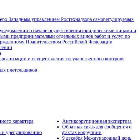
еро-Западным управлением Ростехнадзора саморегулируемых
 уведомлений о начале осуществления юридическими лицами и
ыми предпринимателями отдельных видов работ и услуг по
ержденному Правительством Российской Федерации
шений
а
организации и осуществления государственного контроля
ля плательщиков
нного характера
Антикоррупционная экспертиза
Обратная связь для сообщения о
 и урегулированию
фактах коррупции
9 декабря Международный день