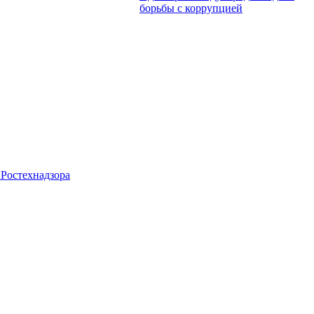
борьбы с коррупцией
Ростехнадзора