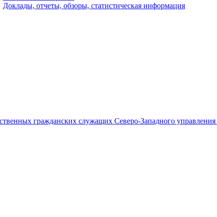
Доклады, отчеты, обзоры, статистическая информация
ственных гражданских служащих Северо-Западного управления 