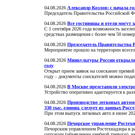
04.08.2026
Александр Козлов: с начала г
Председатель Правительства Российской Ф
04.08.2026
Все гостиницы и отели могут 
С 1 сентября 2026 года возможность засел
средствах размещения с более чем 50 номе
04.08.2026
Председатель Правительства 
Мероприятие прошло на территории всесе
04.08.2026
Минкультуры России открыло п
году
Открыт прием заявок на соискание премий 
году – документы соискателей можно подат
04.08.2026
В Москве представили электр
Устройство оперативно адаптируется к ра
04.08.2026
Производство легковых автомо
330 тыс. единиц, следует из данных Росст
При этом выпуск легковых авто в июне 202
04.08.2026
Печорское управление Ростех
Печорским управлением Ростехнадзора в р
ситуации (объявлении учебной тревоги), 