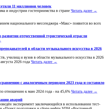
сетили 11 миллионов человек
ма и индустрии гостеприимства в стране
Читать далее →
ванием национального мессенджера «Макс» появится во всех
 развитии отечественной туристической отрасли
→
реподавателей в области музыкального искусства в 2026
в, училищ и вузов в области музыкального искусства в 2026
августа 2026 года
Читать далее →
 сравнению с аналогичным периодом 2023 года и составило
по отношению к маю 2024 года - на 45,6%
Читать далее →
дации аварий
роведён эксперимент заключающийся в использовании тест-
сти «Пункт подготовки и сбора нефти УПН «Восточный