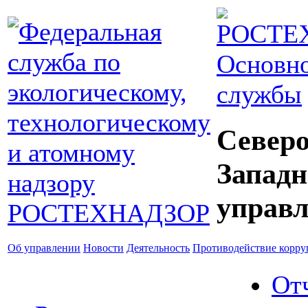
Основно
службы
Северо
Западн
управл
Об управлении
Новости
Деятельность
Противодействие корр
От