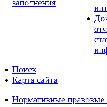
заполнения
ин
До
отч
ста
ин
Поиск
Карта сайта
Нормативные правовые