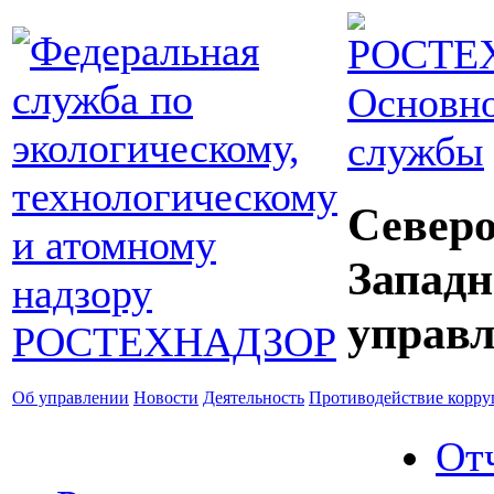
Основно
службы
Северо
Западн
управл
Об управлении
Новости
Деятельность
Противодействие корр
От