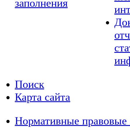
заполнения
ин
До
отч
ста
ин
Поиск
Карта сайта
Нормативные правовые