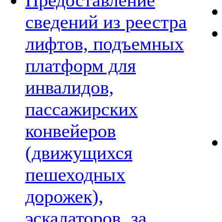
Предоставление
сведений из реестра
лифтов, подъемных
платформ для
инвалидов,
пассажирских
конвейеров
(движущихся
пешеходных
дорожек),
эскалаторов, за