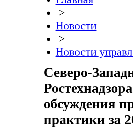
>
Новости
>
Новости управл
Северо-Запад
Ростехнадзор
обсуждения п
практики за 2