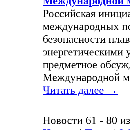
Международной 
Российская иници
международных по
безопасности пла
энергетическими 
предметное обсуж
Международной мо
Читать далее →
Новости 61 - 80 и