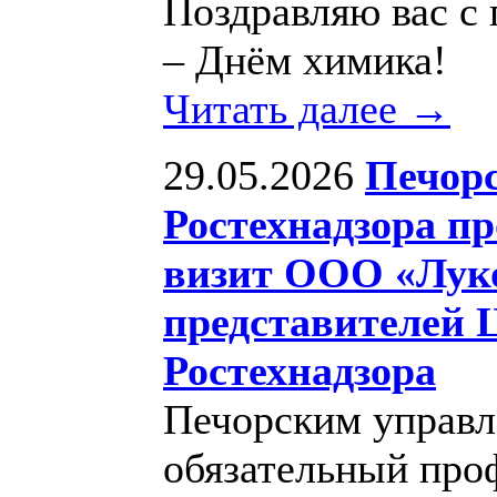
Поздравляю вас с
– Днём химика!
Читать далее →
29.05.2026
Печор
Ростехнадзора п
визит ООО «Луко
представителей 
Ростехнадзора
Печорским управл
обязательный про