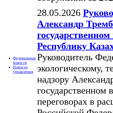
28.05.2026
Руково
Александр Тремб
государственном 
Республику Каза
Руководитель Фед
Федеральные
новости
экологическому, т
Новости
управления
надзору Александ
государственном в
переговорах в ра
Российской Федер