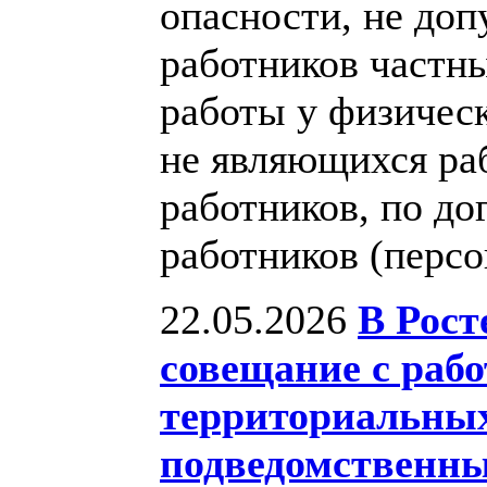
опасности, не доп
работников частны
работы у физичес
не являющихся ра
работников, по до
работников (персо
22.05.2026
В Рост
совещание с раб
территориальных
подведомственны