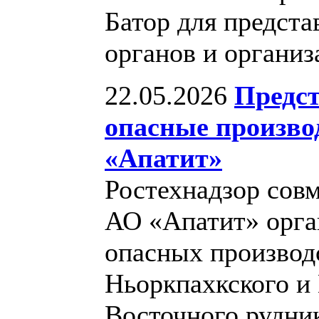
Батор для предста
органов и органи
22.05.2026
Предс
опасные произв
«Апатит»
Ростехнадзор сов
АО «Апатит» орга
опасных производ
Ньоркпахкского и
Восточного рудни