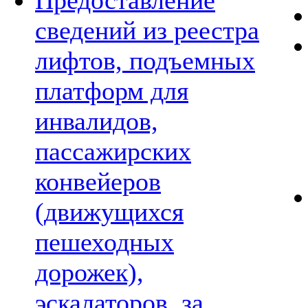
Предоставление
сведений из реестра
лифтов, подъемных
платформ для
инвалидов,
пассажирских
конвейеров
(движущихся
пешеходных
дорожек),
эскалаторов, за