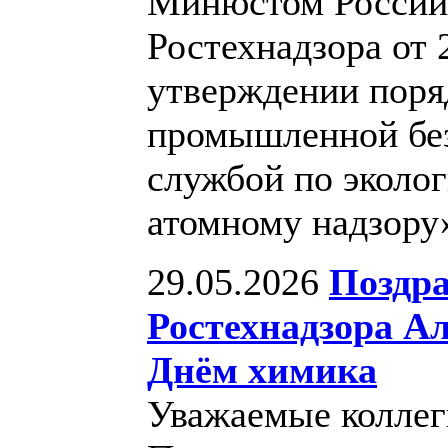
Минюстом России 
Ростехнадзора от 
утверждении поря
промышленной бе
службой по эколог
атомному надзору
29.05.2026
Поздра
Ростехнадзора А
Днём химика
Уважаемые коллег