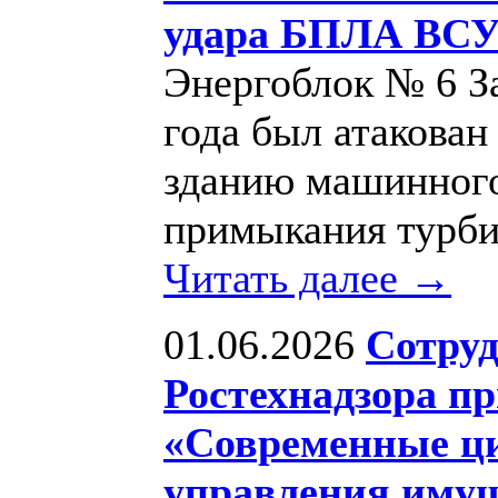
удара БПЛА ВСУ
Энергоблок № 6 З
года был атакова
зданию машинного 
примыкания турби
Читать далее →
01.06.2026
Сотруд
Ростехнадзора пр
«Современные ц
управления иму