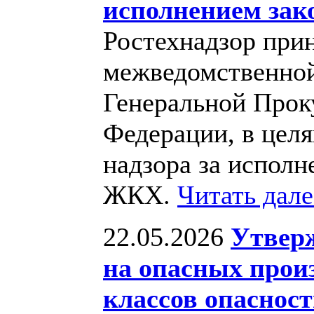
исполнением зак
Ростехнадзор прин
межведомственной
Генеральной Прок
Федерации, в цел
надзора за исполн
ЖКХ.
Читать дал
22.05.2026
Утвер
на опасных произ
классов опаснос