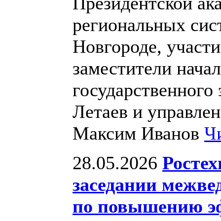
Президентской ак
региональных сис
Новгороде, участи
заместители нача
государственного 
Летаев и управле
Максим Иванов
Ч
28.05.2026
Ростех
заседании межве
по повышению эф