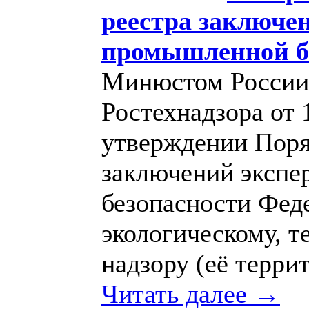
реестра заключе
промышленной б
Минюстом России 
Ростехнадзора от 
утверждении Поря
заключений эксп
безопасности Фед
экологическому, т
надзору (её терри
Читать далее →