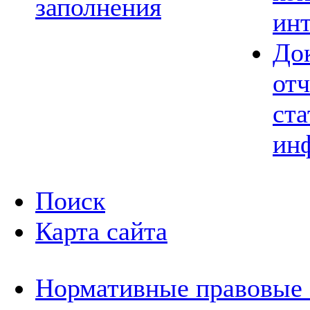
заполнения
ин
До
отч
ста
ин
Поиск
Карта сайта
Нормативные правовые