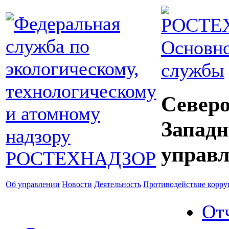
Основно
службы
Северо
Западн
управл
Об управлении
Новости
Деятельность
Противодействие корр
От