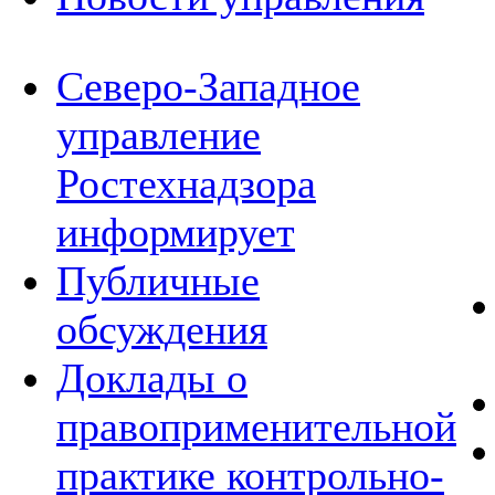
Северо-Западное
управление
Ростехнадзора
информирует
Публичные
обсуждения
Доклады о
правоприменительной
практике контрольно-