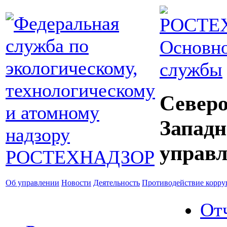
Основно
службы
Северо
Западн
управл
Об управлении
Новости
Деятельность
Противодействие корр
От