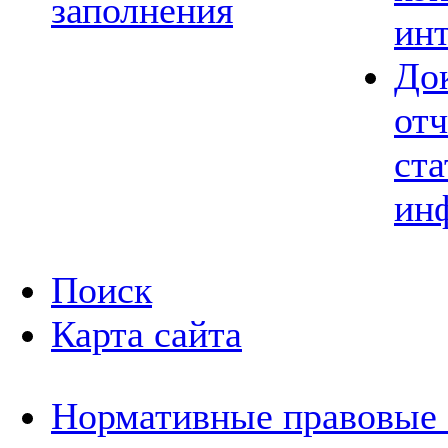
заполнения
ин
До
отч
ста
ин
Поиск
Карта сайта
Нормативные правовые