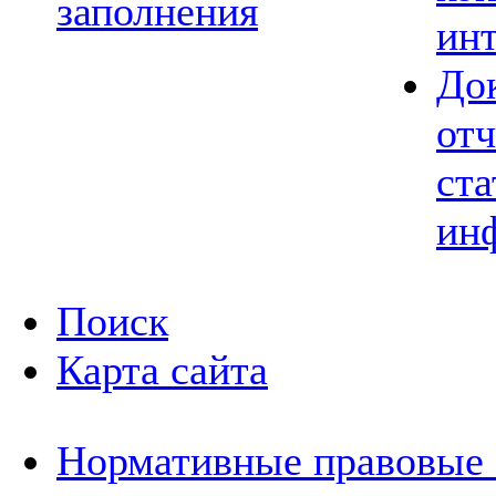
заполнения
ин
До
отч
ста
ин
Поиск
Карта сайта
Нормативные правовые