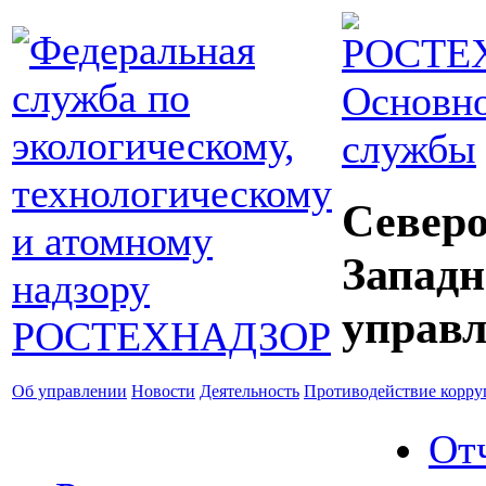
Основно
службы
Северо
Западн
управл
Об управлении
Новости
Деятельность
Противодействие корр
От