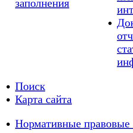
заполнения
ин
До
отч
ста
ин
Поиск
Карта сайта
Нормативные правовые