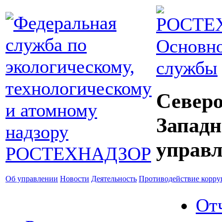
Основно
службы
Северо
Западн
управл
Об управлении
Новости
Деятельность
Противодействие корр
От