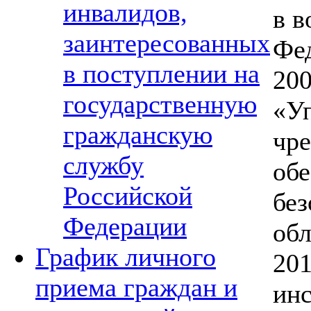
инвалидов,
в в
заинтересованных
Фе
в поступлении на
200
государственную
«Уп
гражданскую
чре
службу
об
Российской
без
Федерации
обл
График личного
201
приема граждан и
инс