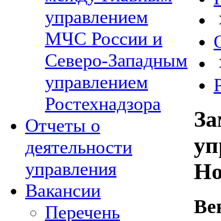
управлением
МЧС России и
Северо-Западным
управлением
Ростехнадзора
За
Отчеты о
уп
деятельности
управления
Но
Вакансии
Ве
Перечень