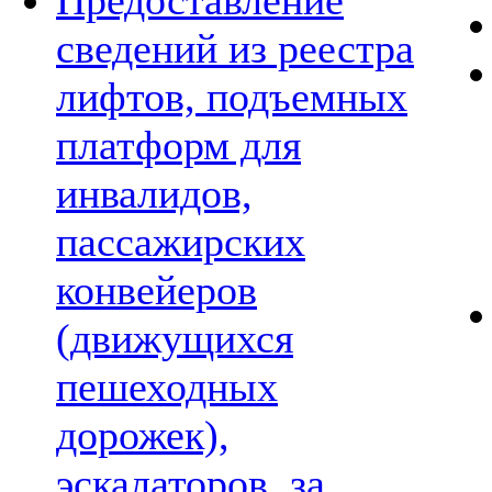
Предоставление
сведений из реестра
лифтов, подъемных
платформ для
инвалидов,
пассажирских
конвейеров
(движущихся
пешеходных
дорожек),
эскалаторов, за