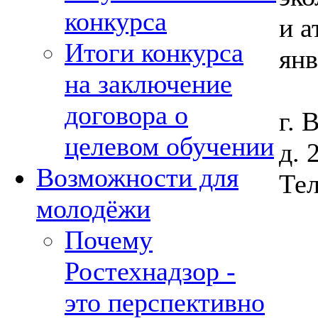
конкурса
и а
Итоги конкурса
янв
на заключение
договора о
г. 
целевом обучении
д. 
Возможности для
Тел
молодёжи
Почему
Ростехнадзор -
это перспективно