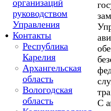
организаций
гос
руководством
зам
Управления
Упр
Контакты
ави
Республика
обе
Карелия
без
Архангельская
фе
область
слу
Вологодская
тра
область
С а