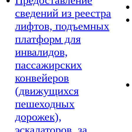
Предоставление
сведений из реестра
лифтов, подъемных
платформ для
инвалидов,
пассажирских
конвейеров
(движущихся
пешеходных
дорожек),
эскалаторов, за