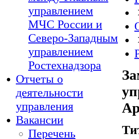
управлением
МЧС России и
Северо-Западным
управлением
Ростехнадзора
За
Отчеты о
уп
деятельности
управления
Ар
Вакансии
Ти
Перечень