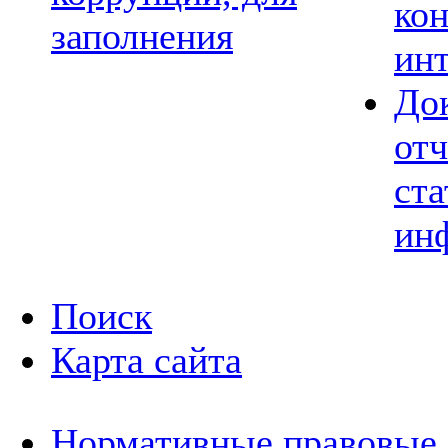
ко
заполнения
ин
До
отч
ста
ин
Поиск
Карта сайта
Нормативные правовые