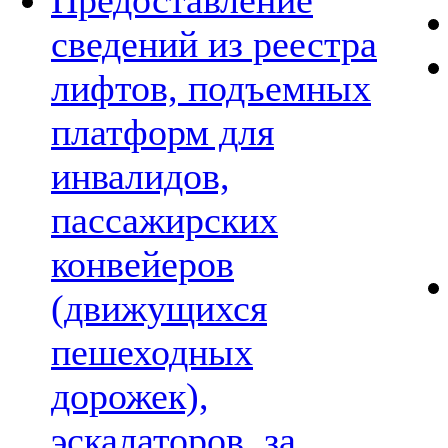
Предоставление
сведений из реестра
лифтов, подъемных
платформ для
инвалидов,
пассажирских
конвейеров
(движущихся
пешеходных
дорожек),
эскалаторов, за